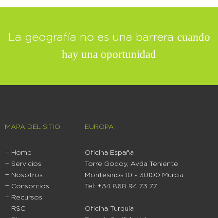
cuando
La geografía no es una barrera
hay una oportunidad
MAPA DEL SITIO
EUROPA
+ Home
Oficina España
+ Servicios
Torre Godoy, Avda Teniente
+ Nosotros
Montesinos 10 - 30100 Murcia
+ Consorcios
Tel: +34 868 94 73 77
+ Recursos
+ RSC
Oficina Turquía