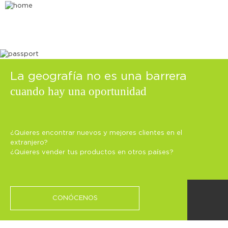
La geografía no es una barrera
cuando hay una oportunidad
¿Quieres encontrar nuevos y mejores clientes en el
extranjero?
¿Quieres vender tus productos en otros países?
CONÓCENOS