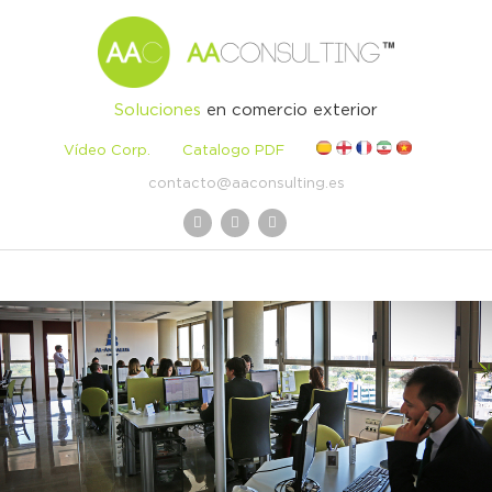
Soluciones
en comercio exterior
Vídeo Corp.
Catalogo PDF
contacto@aaconsulting.es