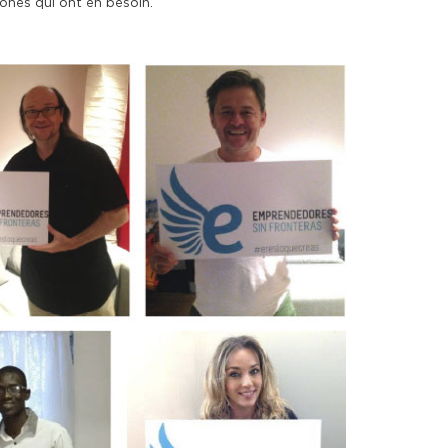
zones qui ont en besoin.