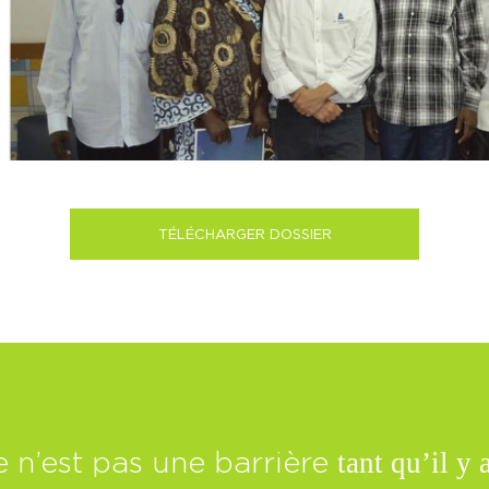
TÉLÉCHARGER DOSSIER
tant qu’il y
 n’est pas une barrière