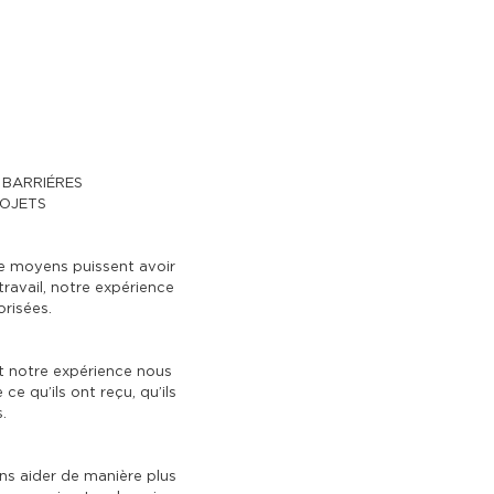
 BARRIÉRES
ROJETS
de moyens puissent avoir
ravail, notre expérience
risées.
et notre expérience nous
 qu’ils ont reçu, qu’ils
.
ns aider de manière plus