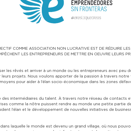
ECTIF COMME ASSOCIATION NON LUCRATIVE EST DE RÉDUIRE LES
MPÊCHENT LES ENTREPRENEURS DE METTRE EN OEUVRE LEURS P
liser les rêvés et arriver à un monde ou les entrepreneurs avec peu 
 leurs projets. Nous voulons apporter de la passion à travers notre t
 moyens pour aider à l’élan socio-économique dans les zones défavo
e des intermédiaires du talent. À travers notre réseau de contacts 
ises comme la nôtre puissent rendre au monde une petite partie de ce
aident l’élan et le développement de nouvelles initiatives de business
 dans laquelle le monde est devenu un grand village, où nous pouvo