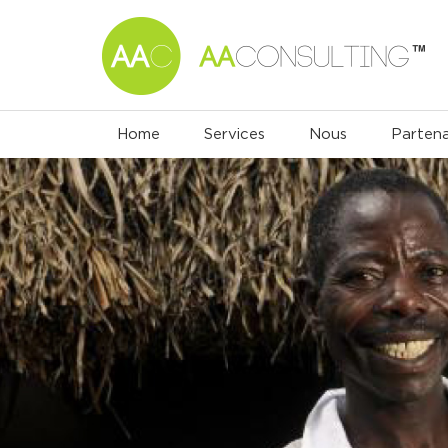
Home
Services
Nous
Partena