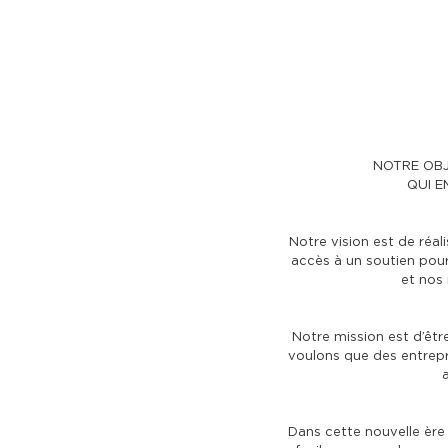
NOTRE OBJ
QUI E
Notre vision est de réa
accès à un soutien pour
et nos
Notre mission est d’êtr
voulons que des entrepr
Dans cette nouvelle ère