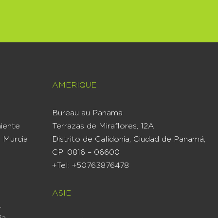
AMERIQUE
Bureau au Panama
iente
Terrazas de Miraflores, 12A
 Murcia
Distrito de Calidonia, Ciudad de Panamá,
CP: 0816 – 06600
+Tel: +50763876478
ASIE
,
ía