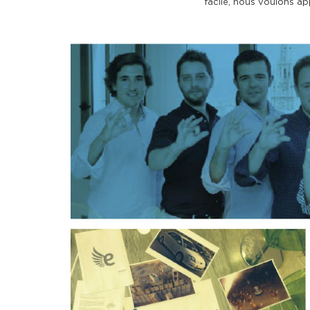
facile, nous voulons ap