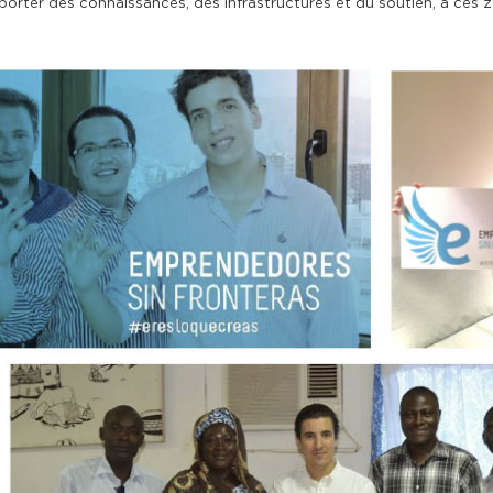
porter des connaissances, des infrastructures et du soutien, à ces 