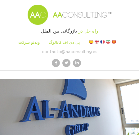
راه حل در
بازرگانی بین الملل
پی دی اف کاتالوگ
ویدئو شرکت
contacto@aaconsulting.es