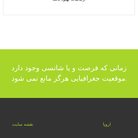
زمانی که فرصت و یا شانسی وجود
دارد
موقعیت جغرافیایی هرگز مانع نمی شود.
اروپا
نقشه سایت