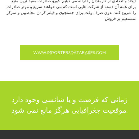
ایجاد و تعدادی از کارمندان را ارائه می دهیم. گورو صادرات مفید ترین منبع
برای همه آن دسته از شرکت هایی است که می خواهند سریع و موثر صادرات
را شروع کنند بدون صرف وقت برای جستجوی و فیلتر کردن مخاطبین و تمرکز
مستقیم بر فروش.
WWW.IMPORTERSDATABASES.COM
زمانی که فرصت و یا شانسی وجود
دارد
موقعیت جغرافیایی هرگز مانع نمی شود.