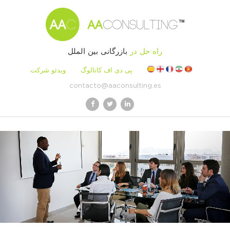
راه حل در
بازرگانی بین الملل
پی دی اف کاتالوگ
ویدئو شرکت
contacto@aaconsulting.es