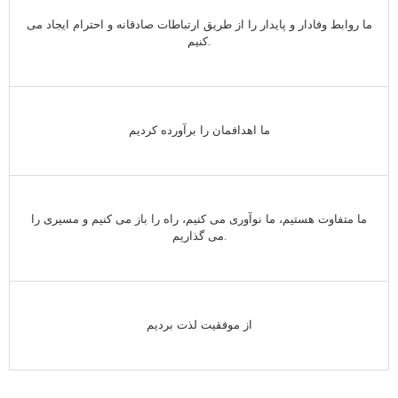
ما روابط وفادار و پایدار را از طریق ارتباطات صادقانه و احترام ایجاد می
کنیم.
ما اهدافمان را برآورده کردیم
ما متفاوت هستیم، ما نوآوری می کنیم، راه را باز می کنیم و مسیری را
می گذاریم.
از موفقیت لذت بردیم